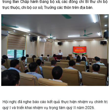
trong Ban Chấp hành Đảng bộ xã; các đồng chí Bí thư chi bộ
trực thuộc, chi bộ cơ sở; Trưởng các thôn trên địa bàn.
Hội nghị đã nghe báo cáo kết quả thực hiện nhiệm vụ chính trị
quý I và triển khai nhiệm vụ trọng tâm quý II năm 2026.