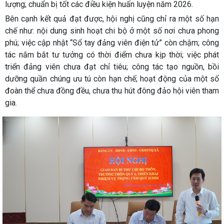
lượng; chuẩn bị tốt các điều kiện huấn luyện năm 2026.
Bên cạnh kết quả đạt được, hội nghị cũng chỉ ra một số hạn
chế như: nội dung sinh hoạt chi bộ ở một số nơi chưa phong
phú; việc cập nhật “Sổ tay đảng viên điện tử” còn chậm; công
tác nắm bắt tư tưởng có thời điểm chưa kịp thời; việc phát
triển đảng viên chưa đạt chỉ tiêu; công tác tạo nguồn, bồi
dưỡng quần chúng ưu tú còn hạn chế; hoạt động của một số
đoàn thể chưa đồng đều, chưa thu hút đông đảo hội viên tham
gia.