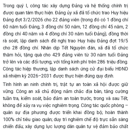
Trong quý I, công tác xây dựng Đảng và hệ thống chính trị
được quan tâm thực hiện. Đảng ủy xã đã tổ chức trao Huy hiệu
Đảng đợt 3/2/2026 cho 22 đảng viên (trong đó có 1 đồng chí
60 năm tuổi Đảng, 3 đồng chí 50 năm, 12 đồng chí 45 năm, 2
đồng chí 40 năm và 4 đồng chí 30 năm tuổi Đảng); đồng thời
rà soát, lập danh sách đề nghị trao Huy hiệu Đảng đợt 19/5
cho 28 đồng chí. Nhân dịp Tết Nguyên đán, xã đã tổ chức
thăm hỏi, tặng quà cho 429 đảng viên từ 30 năm tuổi Đảng
trở lên và các đối tượng, với tổng kinh phí trên 286 triệu đồng.
Công tác hiệp thương, lập danh sách ứng cử đại biểu HĐND
xã nhiệm kỳ 2026–2031 được thực hiện đúng quy định.
Tình hình an ninh chính trị, trật tự an toàn xã hội được giữ
vững. Công an xã chủ động nắm chắc địa bàn, tăng cường
tuần tra, kiểm soát, bảo đảm an toàn trước, trong và sau Tết;
không để xảy ra vụ việc nghiêm trọng. Công tác quốc phòng –
quân sự địa phương được triển khai đồng bộ; hoàn thành
100% chỉ tiêu giao quân; duy trì nghiêm chế độ trực sẵn sàng
chiến đấu; xây dựng lực lượng dân quân tự vệ đảm bảo chất