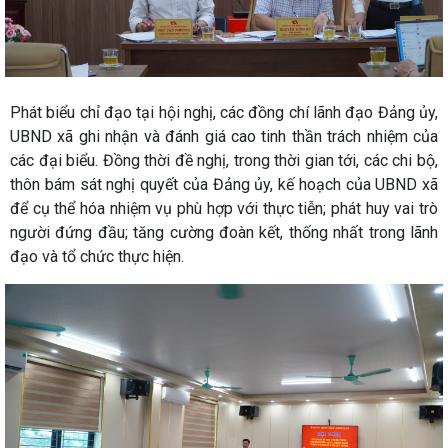
Phát biểu chỉ đạo tại hội nghị, các đồng chí lãnh đạo Đảng ủy,
UBND xã ghi nhận và đánh giá cao tinh thần trách nhiệm của
các đại biểu. Đồng thời đề nghị, trong thời gian tới, các chi bộ,
thôn bám sát nghị quyết của Đảng ủy, kế hoạch của UBND xã
để cụ thể hóa nhiệm vụ phù hợp với thực tiễn; phát huy vai trò
người đứng đầu; tăng cường đoàn kết, thống nhất trong lãnh
đạo và tổ chức thực hiện.