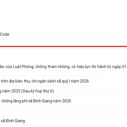
ều của Luật Phòng, chống tham nhũng, có hiệu lực thi hành từ ngày 0
trên địa bàn; thu, chi ngân sách xã quý I năm 2026
ng năm 2025 (Sau kỳ họp thứ 6)
m, chống lãng phí xã Bình Giang năm 2026
 xã Bình Giang