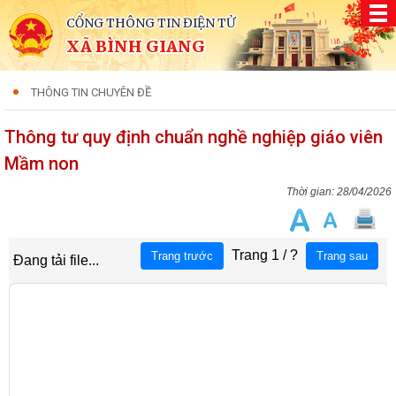
CỔNG THÔNG TIN ĐIỆN TỬ
XÃ BÌNH GIANG
THÔNG TIN CHUYÊN ĐỀ
Thông tư quy định chuẩn nghề nghiệp giáo viên
Mầm non
28/04/2026