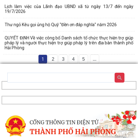
Lịch làm việc của Lãnh đạo UBND xã từ ngày 13/7 đến ngày
19/7/2026
Thư ngỏ Kêu gọi ủng hộ Quỹ "Đền ơn đáp nghĩa" năm 2026
QUYẾT ĐỊNH Về việc công bố Danh sách tổ chức thực hiện trợ giúp
pháp lý và người thực hiện trợ giúp pháp lý trên địa bàn thành phố
Hải Phòng
1
2
3
4
5
...