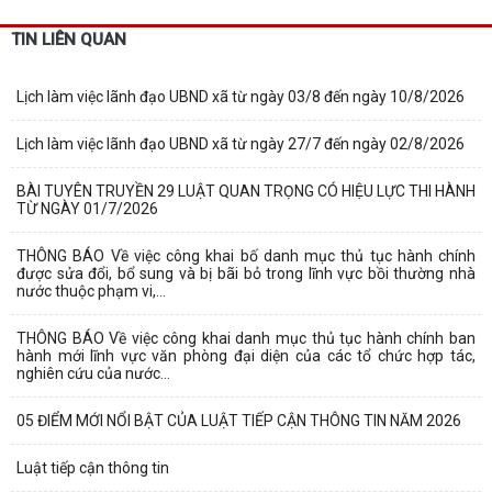
TIN LIÊN QUAN
Lịch làm việc lãnh đạo UBND xã từ ngày 03/8 đến ngày 10/8/2026
Lịch làm việc lãnh đạo UBND xã từ ngày 27/7 đến ngày 02/8/2026
BÀI TUYÊN TRUYỀN 29 LUẬT QUAN TRỌNG CÓ HIỆU LỰC THI HÀNH
TỪ NGÀY 01/7/2026
THÔNG BÁO Về việc công khai bố danh mục thủ tục hành chính
được sửa đổi, bổ sung và bị bãi bỏ trong lĩnh vực bồi thường nhà
nước thuộc phạm vi,...
THÔNG BÁO Về việc công khai danh mục thủ tục hành chính ban
hành mới lĩnh vực văn phòng đại diện của các tổ chức hợp tác,
nghiên cứu của nước...
05 ĐIỂM MỚI NỔI BẬT CỦA LUẬT TIẾP CẬN THÔNG TIN NĂM 2026
Luật tiếp cận thông tin