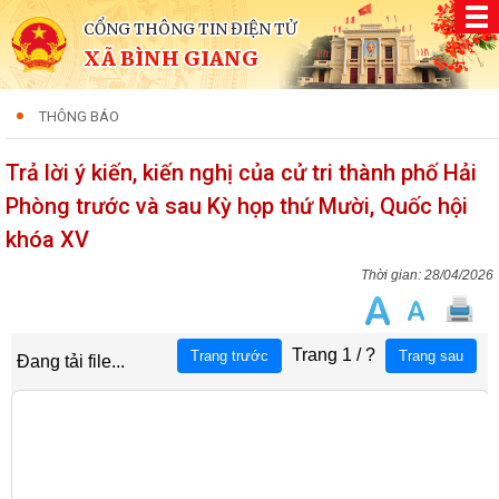
CỔNG THÔNG TIN ĐIỆN TỬ
XÃ BÌNH GIANG
THÔNG BÁO
Trả lời ý kiến, kiến nghị của cử tri thành phố Hải
Phòng trước và sau Kỳ họp thứ Mười, Quốc hội
khóa XV
28/04/2026