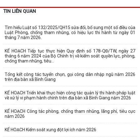
TIN LIÊN QUAN
Tìm hiểu Luật số 132/2025/QH15 sửa đổi, bổ sung một số điều của
Luật Phòng, chống tham nhũng, có hiệu lực thi hành từ ngày 01
tháng 7 năm 2026.
KẾ HOẠCH Tiếp tục thực hiện Quy định số 178-QĐ/TW, ngày 27
tháng 6 năm 2024 của Bộ Chính trị về kiểm soát quyền lực, phòng,
chống tham nhũng, tiêu...
Tổng kết công tác tuyển chọn, gọi công dân nhập ngũ năm 2026
trên địa bàn xã Bình Giang
KẾ HOẠCH Triển khai thực hiện công tác quản lý thi hành pháp luật
về xử lý vi phạm hành chính trên địa bàn xã Bình Giang năm 2026
KẾ HOẠCH Công tác phòng, chống tham nhũng, lãng phí, tiêu cực
năm 2026
KẾ HOẠCH Kiểm soát xung đột lợi ích năm 2026