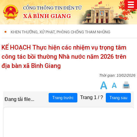
CỔNG THÔNG TIN ĐIỆN TỬ
XÃ BÌNH GIANG
KHEN THƯỞNG, XỬ PHẠT, PHÒNG CHỐNG THAM NHŨNG
KẾ HOẠCH Thực hiện các nhiệm vụ trọng tâm
công tác bồi thường Nhà nước năm 2026 trên
địa bàn xã Bình Giang
10/02/2026