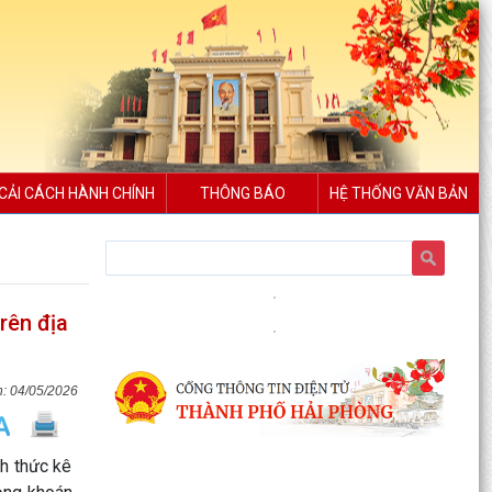
CẢI CÁCH HÀNH CHÍNH
THÔNG BÁO
HỆ THỐNG VĂN BẢN
rên địa
04/05/2026
nh thức kê