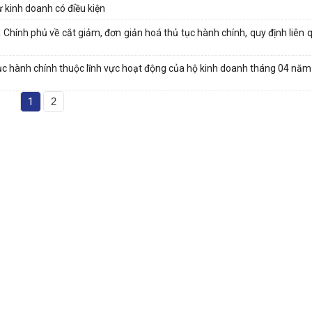
 kinh doanh có điều kiện
 Chính phủ về cắt giảm, đơn giản hoá thủ tục hành chính, quy định liên
tục hành chính thuộc lĩnh vực hoạt động của hộ kinh doanh tháng 04 năm
1
2