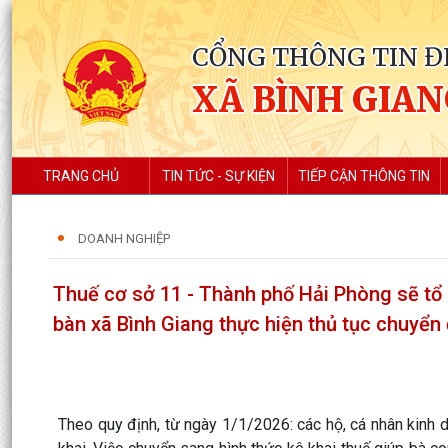
CỔNG THÔNG TIN Đ
XÃ BÌNH GIA
TRANG CHỦ
TIN TỨC - SỰ KIỆN
TIẾP CẬN THÔNG TIN
DOANH NGHIỆP
Thuế cơ sở 11 - Thành phố Hải Phòng sẽ tổ 
bàn xã Bình Giang thực hiện thủ tục chuyển
Theo quy định, từ ngày 1/1/2026: các hộ, cá nhân kinh 