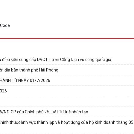
điều kiện cung cấp DVCTT trên Cổng Dịch vụ công quốc gia
rên địa bàn thành phố Hải Phòng
 HÀNH TỪ NGÀY 01/7/2026
2026
26/NĐ-CP của Chính phủ về Luật Trí tuệ nhân tạo
chính thuộc lĩnh vực thành lập và hoạt động của hộ kinh doanh tháng 0