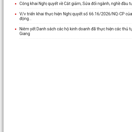
Công khai Nghị quyết về Cắt giảm, Sửa đổi ngành, nghề đầu tư
V/v triển khai thực hiện Nghị quyết số 66.16/2026/NQ-CP của
động...
Niêm yết Danh sách các hộ kinh doanh đã thực hiện các thủ 
Giang