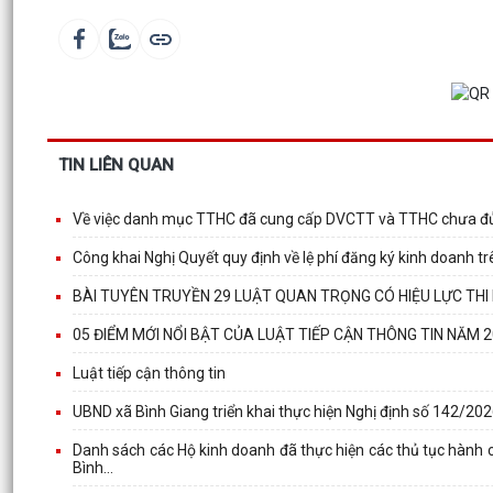
TIN LIÊN QUAN
Về việc danh mục TTHC đã cung cấp DVCTT và TTHC chưa đủ 
Công khai Nghị Quyết quy định về lệ phí đăng ký kinh doanh t
BÀI TUYÊN TRUYỀN 29 LUẬT QUAN TRỌNG CÓ HIỆU LỰC THI
05 ĐIỂM MỚI NỔI BẬT CỦA LUẬT TIẾP CẬN THÔNG TIN NĂM 
Luật tiếp cận thông tin
UBND xã Bình Giang triển khai thực hiện Nghị định số 142/20
Danh sách các Hộ kinh doanh đã thực hiện các thủ tục hành 
Bình...