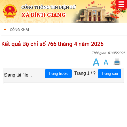
CỔNG THÔNG TIN ĐIỆN TỬ
XÃ BÌNH GIANG
CÔNG KHAI
Kết quả Bộ chỉ số 766 tháng 4 năm 2026
01/05/2026