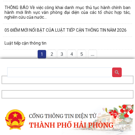
THÔNG BÁO Về việc công khai danh mục thủ tục hành chính ban
hành mới lĩnh vực văn phòng đại diện của các tổ chức hợp tác,
nghiên cứu của nước...
05 ĐIỂM MỚI NỔI BẬT CỦA LUẬT TIẾP CẬN THÔNG TIN NĂM 2026
Luật tiếp cận thông tin
1
2
3
4
5
...