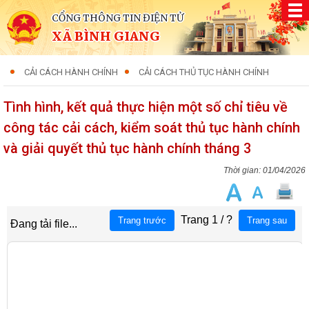
CỔNG THÔNG TIN ĐIỆN TỬ
XÃ BÌNH GIANG
CẢI CÁCH HÀNH CHÍNH
CẢI CÁCH THỦ TỤC HÀNH CHÍNH
Tình hình, kết quả thực hiện một số chỉ tiêu về
công tác cải cách, kiểm soát thủ tục hành chính
và giải quyết thủ tục hành chính tháng 3
01/04/2026