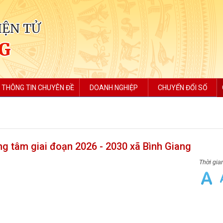
IỆN TỬ
NG
THÔNG TIN CHUYÊN ĐỀ
DOANH NGHIỆP
CHUYỂN ĐỔI SỐ
g tâm giai đoạn 2026 - 2030 xã Bình Giang