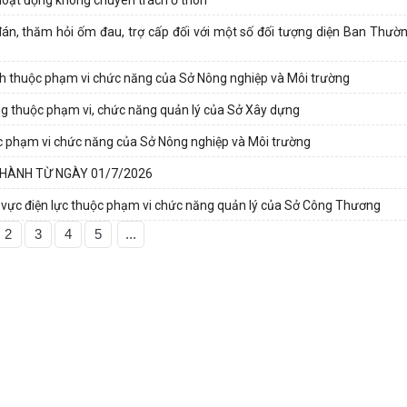
đán, thăm hỏi ốm đau, trợ cấp đối với một số đối tượng diện Ban Thườ
hính thuộc phạm vi chức năng của Sở Nông nghiệp và Môi trường
ung thuộc phạm vi, chức năng quản lý của Sở Xây dựng
ộc phạm vi chức năng của Sở Nông nghiệp và Môi trường
 HÀNH TỪ NGÀY 01/7/2026
nh vực điện lực thuộc phạm vi chức năng quản lý của Sở Công Thương
2
3
4
5
...