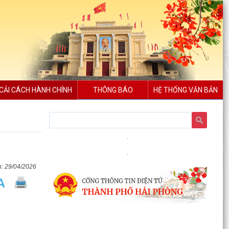
CẢI CÁCH HÀNH CHÍNH
THÔNG BÁO
HỆ THỐNG VĂN BẢN
29/04/2026