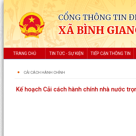
CỔNG THÔNG TIN Đ
XÃ BÌNH GIA
TRANG CHỦ
TIN TỨC - SỰ KIỆN
TIẾP CẬN THÔNG TIN
CẢI CÁCH HÀNH CHÍNH
Kế hoạch Cải cách hành chính nhà nước trọn