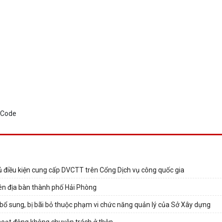
điều kiện cung cấp DVCTT trên Cổng Dịch vụ công quốc gia
rên địa bàn thành phố Hải Phòng
 bổ sung, bị bãi bỏ thuộc phạm vi chức năng quản lý của Sở Xây dựng
i hoạt động không chuyên trách ở thôn