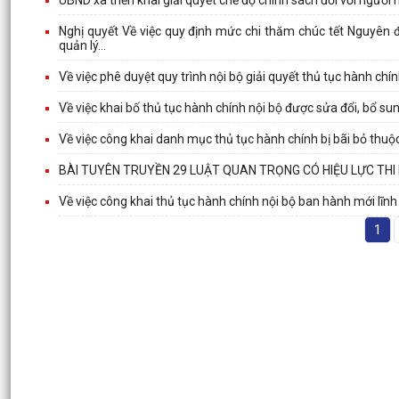
Nghị quyết Về việc quy định mức chi thăm chúc tết Nguyên 
quản lý...
Về việc phê duyệt quy trình nội bộ giải quyết thủ tục hành c
Về việc khai bố thủ tục hành chính nội bộ được sửa đổi, bổ s
Về việc công khai danh mục thủ tục hành chính bị bãi bỏ thu
BÀI TUYÊN TRUYỀN 29 LUẬT QUAN TRỌNG CÓ HIỆU LỰC THI
Về việc công khai thủ tục hành chính nội bộ ban hành mới lĩ
1