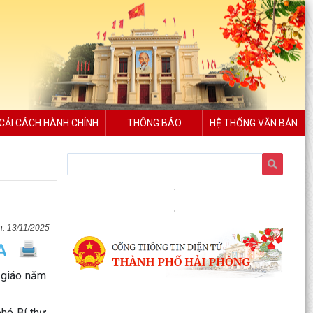
CẢI CÁCH HÀNH CHÍNH
THÔNG BÁO
HỆ THỐNG VĂN BẢN
13/11/2025
 giáo năm
hó Bí thư