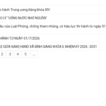
hấp hành Trung ương Đảng khóa XIV
ẠO LÝ "UỐNG NƯỚC NHỚ NGUỒN"
ều của Luật Phòng, chống tham nhũng, có hiệu lực thi hành từ ngày 0
 HÀNH TỪ NGÀY 01/7/2026
 GIỮA NĂM) HĐND XÃ BÌNH GIANG KHÓA II, NHIỆM KỲ 2026 -2031
2
3
4
5
...