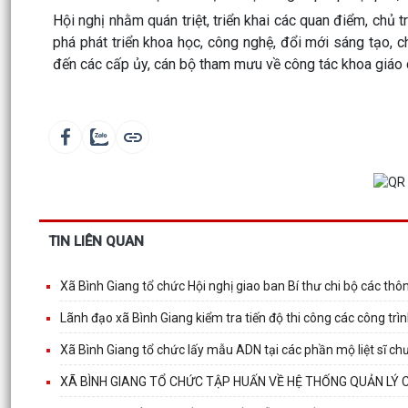
Hội nghị nhằm quán triệt, triển khai các quan điểm, chủ
phá phát triển khoa học, công nghệ, đổi mới sáng tạo,
đến các cấp ủy, cán bộ tham mưu về công tác khoa giáo
TIN LIÊN QUAN
Xã Bình Giang tổ chức Hội nghị giao ban Bí thư chi bộ các thôn
Lãnh đạo xã Bình Giang kiểm tra tiến độ thi công các công trìn
Xã Bình Giang tổ chức lấy mẫu ADN tại các phần mộ liệt sĩ ch
XÃ BÌNH GIANG TỔ CHỨC TẬP HUẤN VỀ HỆ THỐNG QUẢN LÝ 