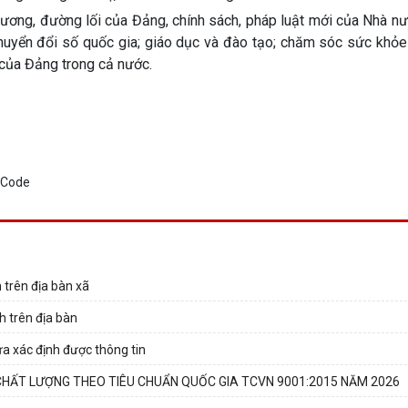
 trương, đường lối của Đảng, chính sách, pháp luật mới của Nhà n
 chuyển đổi số quốc gia; giáo dục và đào tạo; chăm sóc sức khỏ
 của Đảng trong cả nước.
 trên địa bàn xã
h trên địa bàn
ưa xác định được thông tin
CHẤT LƯỢNG THEO TIÊU CHUẨN QUỐC GIA TCVN 9001:2015 NĂM 2026