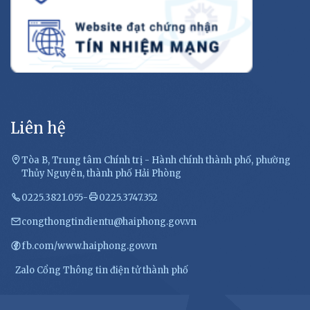
Liên hệ
Tòa B, Trung tâm Chính trị - Hành chính thành phố, phường
Thủy Nguyên, thành phố Hải Phòng
0225.3821.055
-
0225.3747.352
congthongtindientu@haiphong.gov.vn
fb.com/www.haiphong.gov.vn
Zalo Cổng Thông tin điện tử thành phố