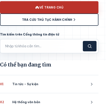
VỀ TRANG CHỦ
TRA CỨU THỦ TỤC HÀNH CHÍNH
Tìm kiếm trên Cổng thông tin điện tử
Có thể bạn đang tìm
01
Tin tức - Sự kiện
02
Hệ thống văn bản