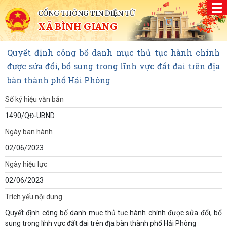
CỔNG THÔNG TIN ĐIỆN TỬ
XÃ BÌNH GIANG
Quyết định công bố danh mục thủ tục hành chính
được sửa đổi, bổ sung trong lĩnh vực đất đai trên địa
bàn thành phố Hải Phòng
Số ký hiệu văn bản
1490/QĐ-UBND
Ngày ban hành
02/06/2023
Ngày hiệu lực
02/06/2023
Trích yếu nội dung
Quyết định công bố danh mục thủ tục hành chính được sửa đổi, bổ
sung trong lĩnh vực đất đai trên địa bàn thành phố Hải Phòng